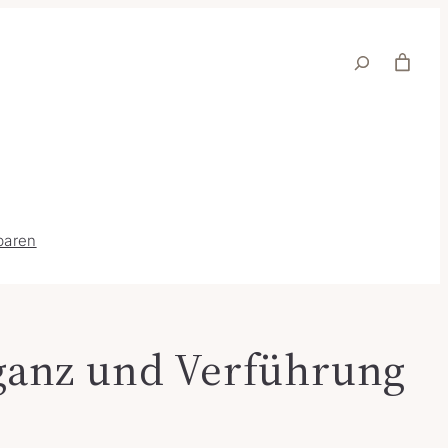
Suche
baren
ganz und Verführung