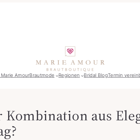
 Marie Amour
Brautmode
Regionen
Bridal Blog
Termin verein
r Kombination aus Ele
ag?