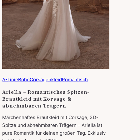
A-Linie
Boho
Corsagenkleid
Romantisch
Ariella – Romantisches Spitzen-
Brautkleid mit Korsage &
abnehmbaren Trägern
Märchenhaftes Brautkleid mit Corsage, 3D-
Spitze und abnehmbaren Trägern – Ariella ist
pure Romantik für deinen großen Tag. Exklusiv