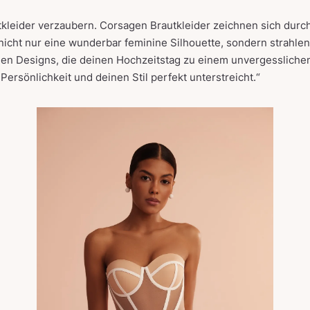
kleider verzaubern. Corsagen Brautkleider zeichnen sich durch
 nicht nur eine wunderbar feminine Silhouette, sondern strahlen 
en Designs, die deinen Hochzeitstag zu einem unvergesslichen
Persönlichkeit und deinen Stil perfekt unterstreicht.“