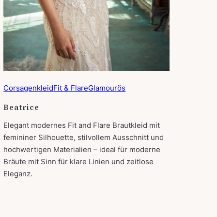
Corsagenkleid
Fit & Flare
Glamourös
Beatrice
Elegant modernes Fit and Flare Brautkleid mit
femininer Silhouette, stilvollem Ausschnitt und
hochwertigen Materialien – ideal für moderne
Bräute mit Sinn für klare Linien und zeitlose
Eleganz.