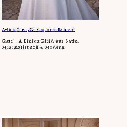
A-Linie
Classy
Corsagenkleid
Modern
Gitte – A-Linien Kleid aus Satin.
Minimalistisch & Modern