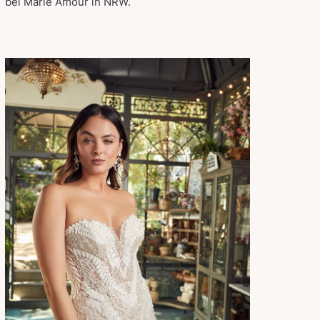
bei Marie Amour in NRW.