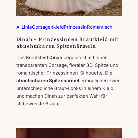
A-Linie
Corsagenkleid
Prinzessin
Romantisch
Dinah – Prinzessinnen Brautkleid mit
abnehmbaren Spitzenärmeln
Das Brautkleid
Dinah
begeistert mit einer
transparenten Corsage, floraler 3D-Spitze und
romantischer Prinzessinnen-Silhouette. Die
abnehmbaren Spitzenärmel
ermöglichen zwei
unterschiedliche Braut-Looks in einem Kleid
und machen Dinah zur perfekten Wahl für
stilbewusste Bräute.