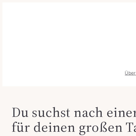
Über
Du suchst nach eine
für deinen großen T