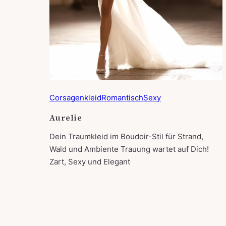
Corsagenkleid
Romantisch
Sexy
Aurelie
Dein Traumkleid im Boudoir-Stil für Strand,
Wald und Ambiente Trauung wartet auf Dich!
Zart, Sexy und Elegant