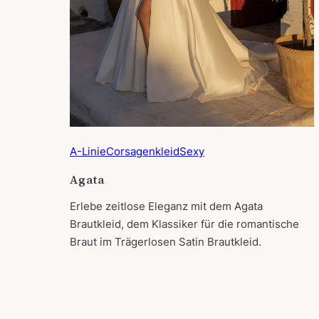
A-Linie
Corsagenkleid
Sexy
Agata
Erlebe zeitlose Eleganz mit dem Agata
Brautkleid, dem Klassiker für die romantische
Braut im Trägerlosen Satin Brautkleid.