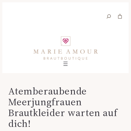
Suche
Atemberaubende
Meerjungfrauen
Brautkleider warten auf
dich!