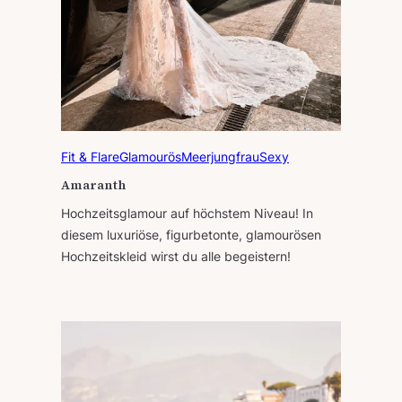
Fit & Flare
Glamourös
Meerjungfrau
Sexy
Amaranth
Hochzeitsglamour auf höchstem Niveau! In
diesem luxuriöse, figurbetonte, glamourösen
Hochzeitskleid wirst du alle begeistern!