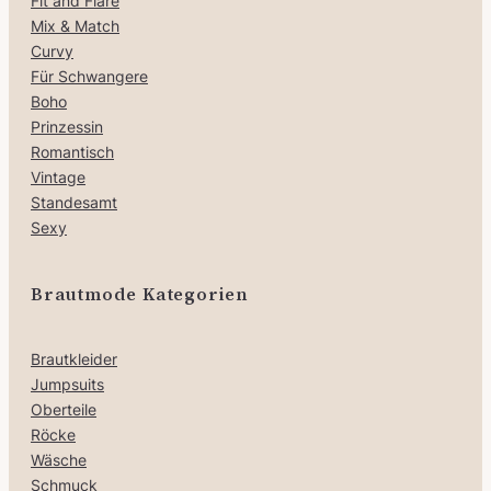
Fit and Flare
Mix & Match
Curvy
Für Schwangere
Boho
Prinzessin
Romantisch
Vintage
Standesamt
Sexy
Brautmode Kategorien
Brautkleider
Jumpsuits
Oberteile
Röcke
Wäsche
Schmuck