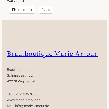
Teilen mit:
Facebook
X
Brautboutique Marie Amour
Brautboutique
Schmiedestr. 52
42279 Wuppertal
Tel. 0202 4957666
www.marie-amour.de
Mail. info@marie-amour.de