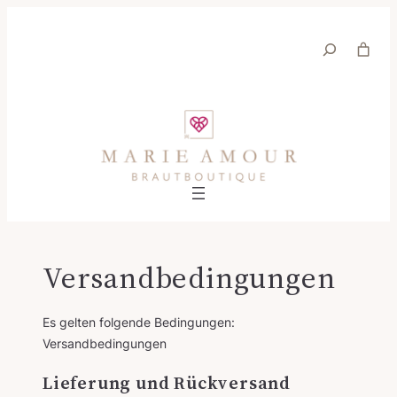
Zum
Inhalt
Suche
springen
Versandbedingungen
Es gelten folgende Bedingungen:
Versandbedingungen
Lieferung und Rückversand