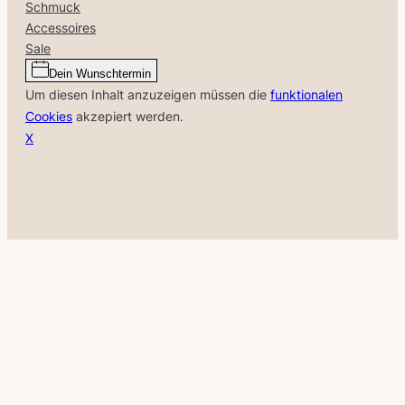
Schmuck
Accessoires
Sale
Dein Wunschtermin
Um diesen Inhalt anzuzeigen müssen die
funktionalen
Cookies
akzepiert werden.
X
Close
this
module