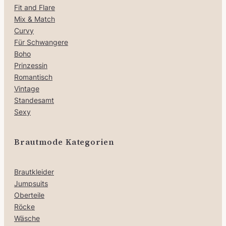
Fit and Flare
Mix & Match
Curvy
Für Schwangere
Boho
Prinzessin
Romantisch
Vintage
Standesamt
Sexy
Brautmode Kategorien
Brautkleider
Jumpsuits
Oberteile
Röcke
Wäsche