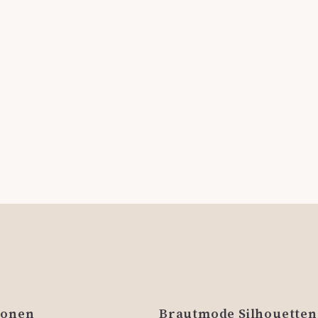
ionen
Brautmode Silhouetten 