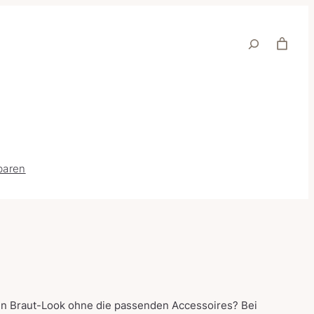
Suche
baren
in Braut-Look ohne die passenden Accessoires? Bei