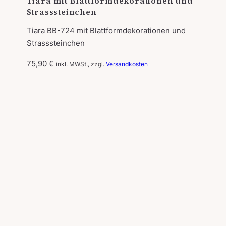
Tiara mit Blattformdekorationen und
Strasssteinchen
Tiara BB-724 mit Blattformdekorationen und
Strasssteinchen
75,90
€
inkl. MWSt., zzgl.
Versandkosten