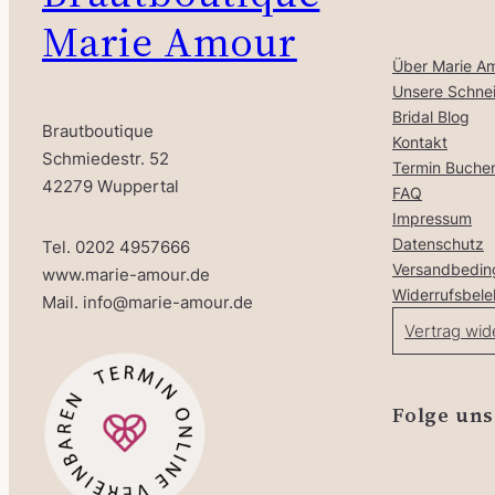
Marie Amour
Über Marie A
Unsere Schnei
Bridal Blog
Brautboutique
Kontakt
Schmiedestr. 52
Termin Buche
42279 Wuppertal
FAQ
Impressum
Datenschutz
Tel. 0202 4957666
Versandbedi
www.marie-amour.de
Widerrufsbel
Mail. info@marie-amour.de
Vertrag wid
Folge uns