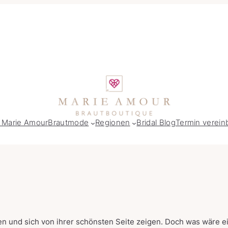
 Marie Amour
Brautmode
Regionen
Bridal Blog
Termin verein
n und sich von ihrer schönsten Seite zeigen. Doch was wäre e