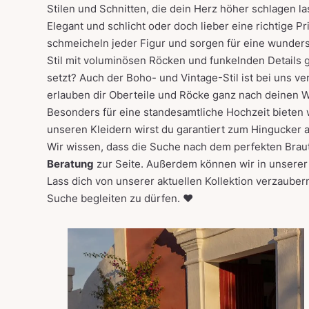
Stilen und Schnitten, die dein Herz höher schlagen l
Elegant und schlicht
oder doch lieber eine richtige
Pr
schmeicheln jeder Figur und sorgen für eine wunders
Stil mit voluminösen Röcken und funkelnden Details 
setzt? Auch der
Boho- und Vintage
-Stil ist bei uns 
erlauben dir Oberteile und Röcke ganz nach deinen 
Besonders für eine
standesamtliche Hochzeit
bieten 
unseren Kleidern wirst du garantiert zum Hingucker 
Wir wissen, dass die Suche nach dem perfekten Brautk
Beratung
zur Seite. Außerdem können wir in unsere
Lass dich von unserer aktuellen Kollektion verzaubern
Suche begleiten zu dürfen. ❤