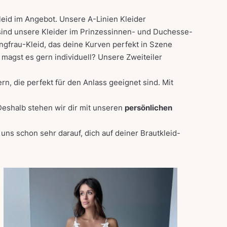
leid im Angebot. Unsere
A-Linien
Kleider
sind unsere Kleider im Prinzessinnen- und
Duchesse
-
ngfrau
-Kleid, das deine Kurven perfekt in Szene
u magst es gern individuell? Unsere
Zweiteiler
n, die perfekt für den Anlass geeignet sind. Mit
Deshalb stehen wir dir mit unseren
persönlichen
uns schon sehr darauf, dich auf deiner Brautkleid-