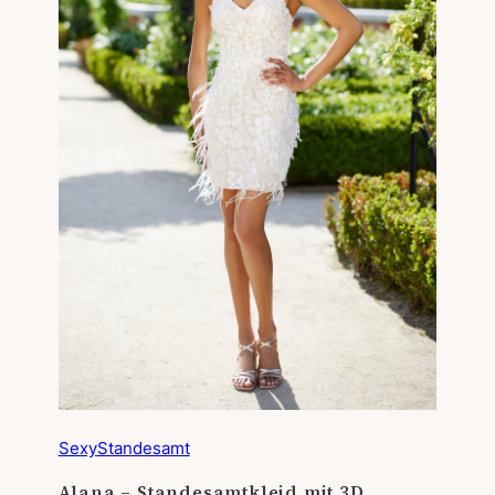
Sexy
Standesamt
Alana – Standesamtkleid mit 3D