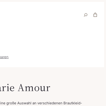
Suche
baren
arie Amour
 eine große Auswahl an verschiedenen Brautkleid-