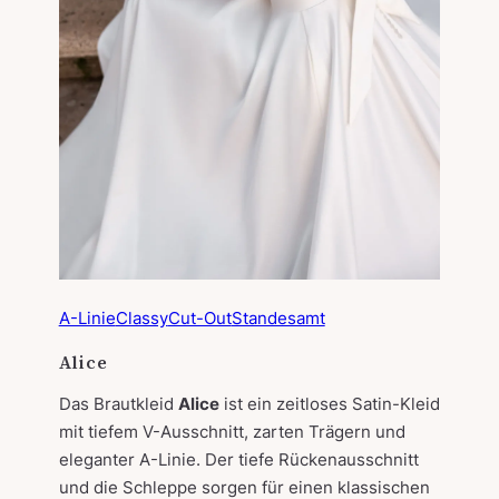
A-Linie
Classy
Cut-Out
Standesamt
Alice
Das Brautkleid
Alice
ist ein zeitloses Satin-Kleid
mit tiefem V-Ausschnitt, zarten Trägern und
eleganter A-Linie. Der tiefe Rückenausschnitt
und die Schleppe sorgen für einen klassischen