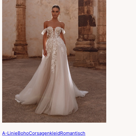
A-Linie
Boho
Corsagenkleid
Romantisch