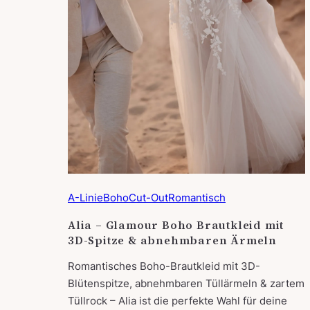
A-Linie
Boho
Cut-Out
Romantisch
Alia – Glamour Boho Brautkleid mit
3D-Spitze & abnehmbaren Ärmeln
Romantisches Boho-Brautkleid mit 3D-
Blütenspitze, abnehmbaren Tüllärmeln & zartem
Tüllrock – Alia ist die perfekte Wahl für deine