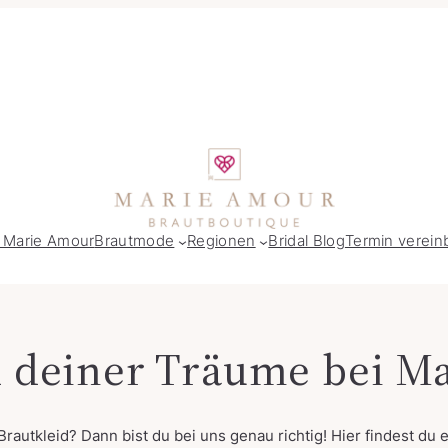
 Marie Amour
Brautmode
Regionen
Bridal Blog
Termin verein
d deiner Träume bei M
autkleid? Dann bist du bei uns genau richtig! Hier findest du