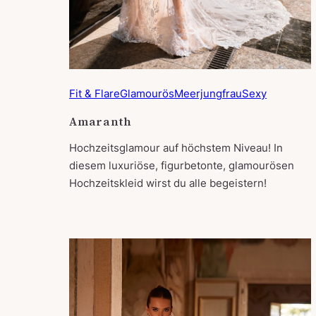
Fit & Flare
Glamourös
Meerjungfrau
Sexy
Amaranth
Hochzeitsglamour auf höchstem Niveau! In
diesem luxuriöse, figurbetonte, glamourösen
Hochzeitskleid wirst du alle begeistern!