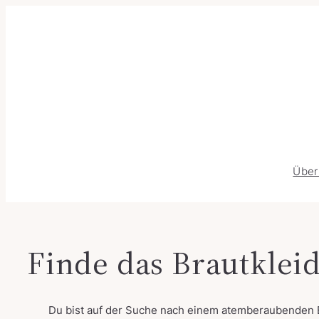
Über
Finde das Brautklei
Du bist auf der Suche nach einem atemberaubenden Br