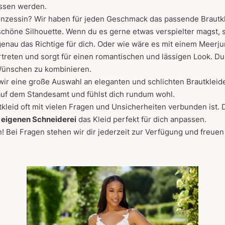
assen werden.
inzessin
? Wir haben für jeden Geschmack das passende Brautk
chöne Silhouette. Wenn du es gerne etwas verspielter magst, 
genau das Richtige für dich. Oder wie wäre es mit einem
Meerju
vertreten und sorgt für einen romantischen und lässigen Look. D
Wünschen zu kombinieren.
wir eine große Auswahl an eleganten und schlichten Brautkleider
auf dem Standesamt und fühlst dich rundum wohl.
leid oft mit vielen Fragen und Unsicherheiten verbunden ist. 
r
eigenen Schneiderei
das Kleid perfekt für dich anpassen.
! Bei Fragen stehen wir dir jederzeit zur Verfügung und freuen 