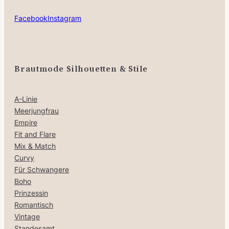
Facebook
Instagram
Brautmode Silhouetten & Stile
A-Linie
Meerjungfrau
Empire
Fit and Flare
Mix & Match
Curvy
Für Schwangere
Boho
Prinzessin
Romantisch
Vintage
Standesamt