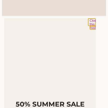
Close
this
module
50% SUMMER SALE