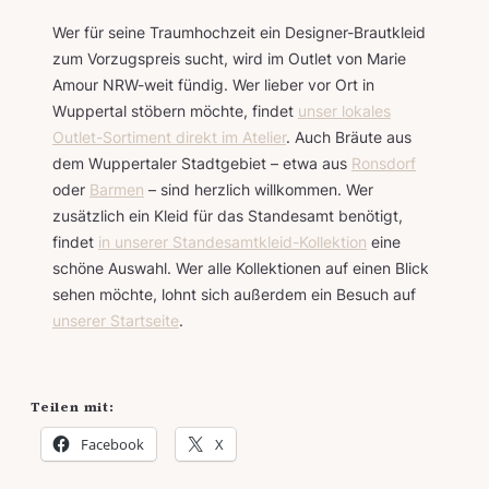
Wer für seine Traumhochzeit ein Designer-Brautkleid
zum Vorzugspreis sucht, wird im Outlet von Marie
Amour NRW-weit fündig. Wer lieber vor Ort in
Wuppertal stöbern möchte, findet
unser lokales
Outlet-Sortiment direkt im Atelier
. Auch Bräute aus
dem Wuppertaler Stadtgebiet – etwa aus
Ronsdorf
oder
Barmen
– sind herzlich willkommen. Wer
zusätzlich ein Kleid für das Standesamt benötigt,
findet
in unserer Standesamtkleid-Kollektion
eine
schöne Auswahl. Wer alle Kollektionen auf einen Blick
sehen möchte, lohnt sich außerdem ein Besuch auf
unserer Startseite
.
Teilen mit:
Facebook
X