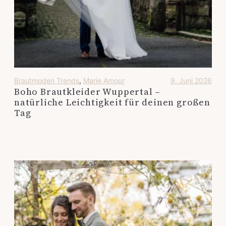
Brautmoden Trends
, 
Marie Amour
9. Juni 2026
Boho Brautkleider Wuppertal –
natürliche Leichtigkeit für deinen großen
Tag