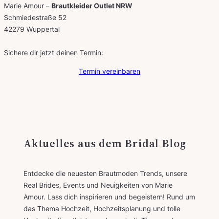
Marie Amour –
Brautkleider Outlet NRW
Schmiedestraße 52
42279 Wuppertal
Sichere dir jetzt deinen Termin:
Termin vereinbaren
Aktuelles aus dem Bridal Blog
Entdecke die neuesten Brautmoden Trends, unsere
Real Brides, Events und Neuigkeiten von Marie
Amour. Lass dich inspirieren und begeistern! Rund um
das Thema Hochzeit, Hochzeitsplanung und tolle