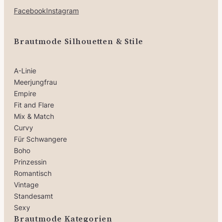
Facebook
Instagram
Brautmode Silhouetten & Stile
A-Linie
Meerjungfrau
Empire
Fit and Flare
Mix & Match
Curvy
Für Schwangere
Boho
Prinzessin
Romantisch
Vintage
Standesamt
Sexy
Brautmode Kategorien