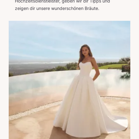
Hochzeitsdienstleister, geben wir dir Tipps und
zeigen dir unsere wunderschönen Bräute.