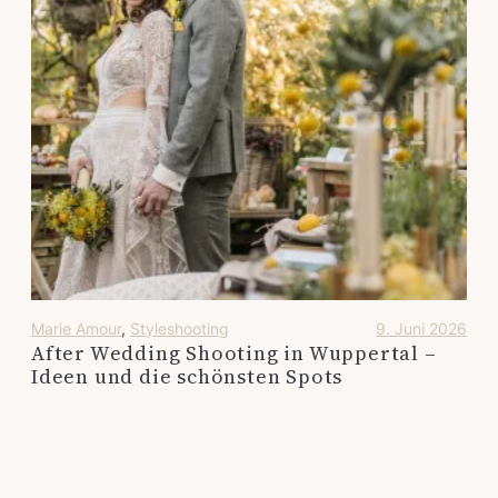
Marie Amour
, 
Styleshooting
9. Juni 2026
After Wedding Shooting in Wuppertal –
Ideen und die schönsten Spots