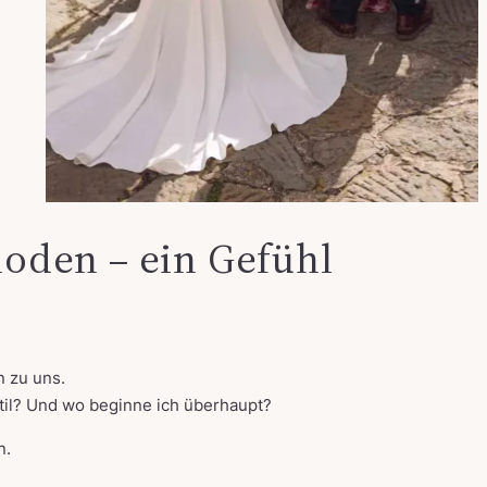
oden – ein Gefühl
 zu uns.
Stil? Und wo beginne ich überhaupt?
n.