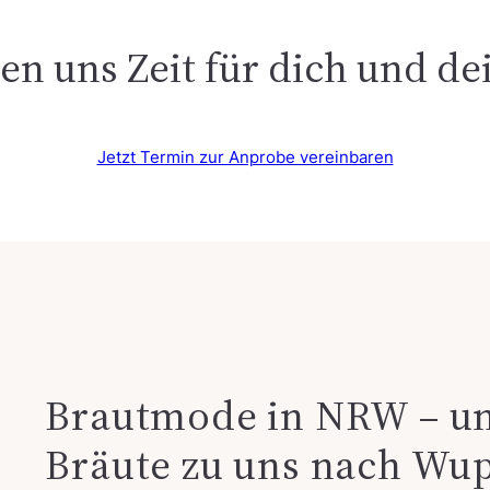
n uns Zeit für dich und de
Jetzt Termin zur Anprobe vereinbaren
Brautmode in NRW – u
Bräute zu uns nach W