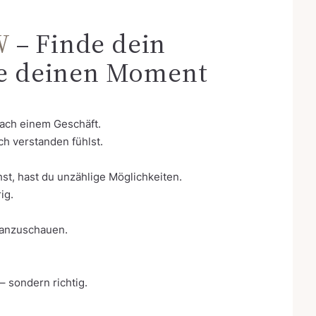
W
– Finde dein
be deinen Moment
 nach einem Geschäft.
h verstanden fühlst.
st, hast du unzählige Möglichkeiten.
ig.
 anzuschauen.
 – sondern richtig.