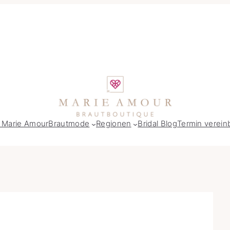
 Marie Amour
Brautmode
Regionen
Bridal Blog
Termin verein