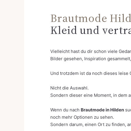
Brautmode Hil
Kleid und vert
Vielleicht hast du dir schon viele Ged
Bilder gesehen, Inspiration gesammelt,
Und trotzdem ist da noch dieses leise G
Nicht die Auswahl.
Sondern dieser eine Moment, in dem all
Wenn du nach
Brautmode in Hilden
suc
noch mehr Optionen zu sehen.
Sondern darum, einen Ort zu finden, a