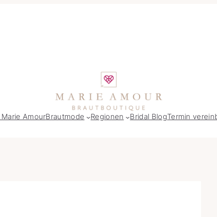
 Marie Amour
Brautmode
Regionen
Bridal Blog
Termin verein