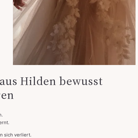
aus Hilden bewusst
ren
n.
ernt.
 sich verliert.