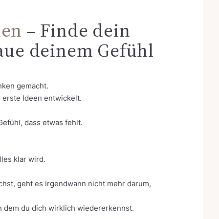
den
– Finde dein
raue deinem Gefühl
anken gemacht.
 erste Ideen entwickelt.
efühl, dass etwas fehlt.
es klar wird.
hst, geht es irgendwann nicht mehr darum,
n dem du dich wirklich wiedererkennst.