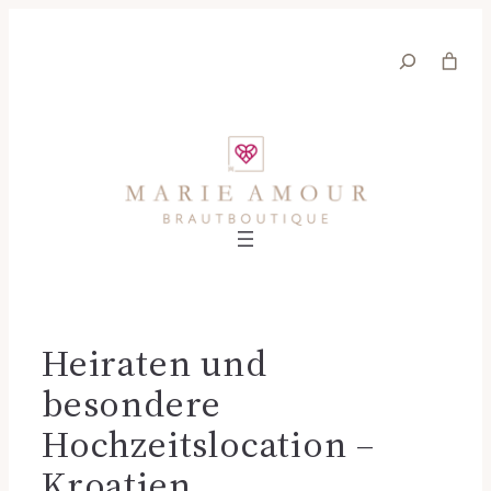
Suche
Heiraten und
besondere
Hochzeitslocation –
Kroatien