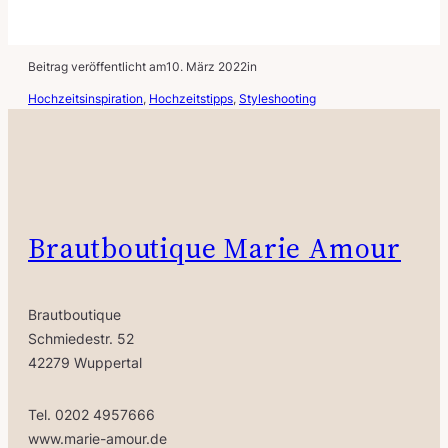
Beitrag veröffentlicht am
10. März 2022
in
Hochzeitsinspiration
, 
Hochzeitstipps
, 
Styleshooting
Brautboutique Marie Amour
Brautboutique
Schmiedestr. 52
42279 Wuppertal
Tel. 0202 4957666
www.marie-amour.de