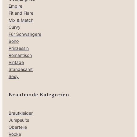
Empire
Fit and Flare
Mix & Match
Curvy
Für Schwangere
Boho
Prinzessin
Romantisch
Vintage
Standesamt
Sexy
Brautmode Kategorien
Brautkleider
Jumpsuits
Oberteile
Röcke