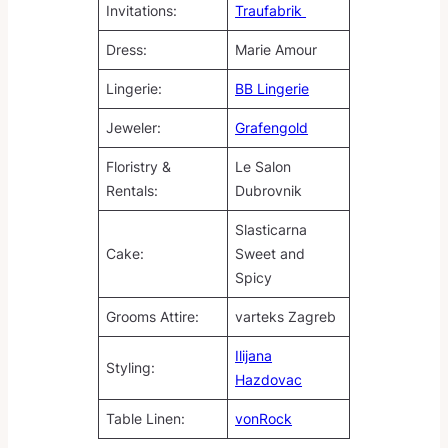
Invitations:
Traufabrik
Dress:
Marie Amour
Lingerie:
BB Lingerie
Jeweler:
Grafengold
Floristry &
Le Salon
Rentals:
Dubrovnik
Slasticarna
Cake:
Sweet and
Spicy
Grooms Attire:
varteks Zagreb
Ilijana
Styling:
Hazdovac
Table Linen:
vonRock