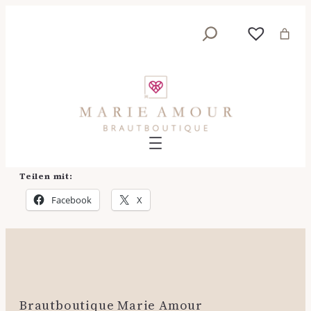
Zum
Suche
Inhalt
springen
Teilen mit:
Facebook
X
Brautboutique Marie Amour