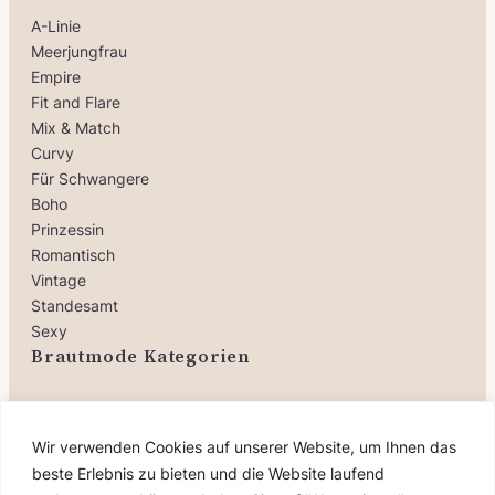
A-Linie
Meerjungfrau
Empire
Fit and Flare
Mix & Match
Curvy
Für Schwangere
Boho
Prinzessin
Romantisch
Vintage
Standesamt
Sexy
Brautmode Kategorien
Brautkleider
Wir verwenden Cookies auf unserer Website, um Ihnen das
Jumpsuits
Oberteile
beste Erlebnis zu bieten und die Website laufend