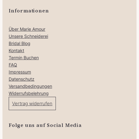
0
Informationen
€
Über Marie Amour
Unsere Schneiderei
Bridal Blog
Kontakt
Termin Buchen
FAQ
Impressum
Datenschutz
Versandbedingungen
Widerrufsbelehrung
Vertrag widerrufen
Folge uns auf Social Media