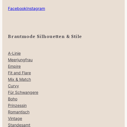
Facebook
Instagram
Brautmode Silhouetten & Stile
A-Linie
Meerjungfrau
Empire
Fit and Flare
Mix & Match
Curvy
Für Schwangere
Boho
Prinzessin
Romantisch
Vintage
Standesamt