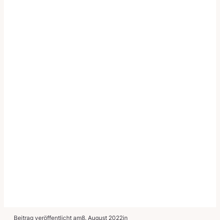
Beitrag veröffentlicht am
8. August 2022
in