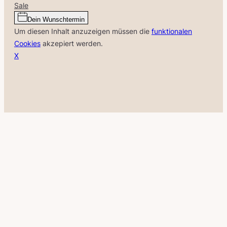
Sale
Dein Wunschtermin
Um diesen Inhalt anzuzeigen müssen die
funktionalen
Cookies
akzepiert werden.
X
Close
this
module