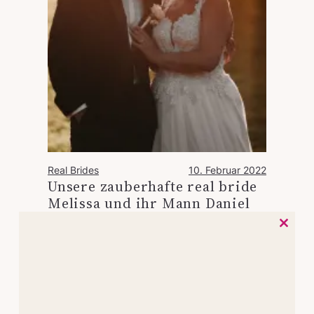
Real Brides
10. Februar 2022
Unsere zauberhafte real bride
Melissa und ihr Mann Daniel
Close
this
module