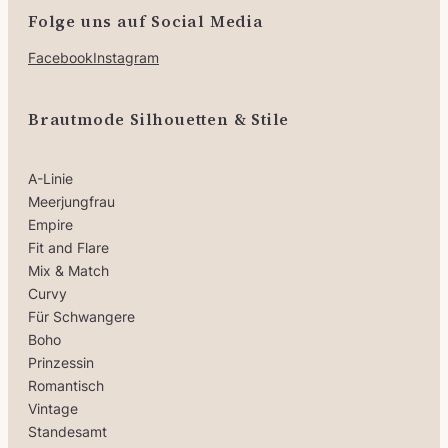
Folge uns auf Social Media
Facebook
Instagram
Brautmode Silhouetten & Stile
A-Linie
Meerjungfrau
Empire
Fit and Flare
Mix & Match
Curvy
Für Schwangere
Boho
Prinzessin
Romantisch
Vintage
Standesamt