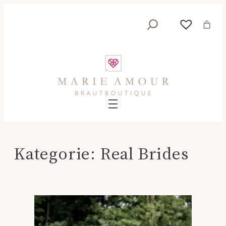
Zum
Suche
Inhalt
springen
Kategorie:
Real Brides