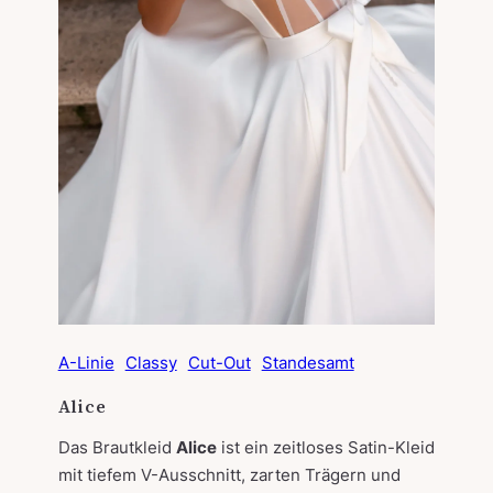
A-Linie
Classy
Cut-Out
Standesamt
Alice
Das Brautkleid
Alice
ist ein zeitloses Satin-Kleid
mit tiefem V-Ausschnitt, zarten Trägern und