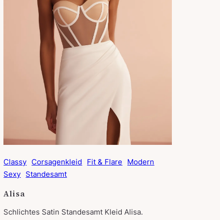
Classy
Corsagenkleid
Fit & Flare
Modern
Sexy
Standesamt
Alisa
Schlichtes Satin Standesamt Kleid Alisa.