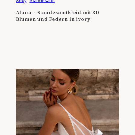
Sexy
Standesamt
Alana – Standesamtkleid mit 3D
Blumen und Federn in ivory