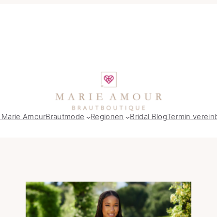
 Marie Amour
Brautmode
Regionen
Bridal Blog
Termin verein