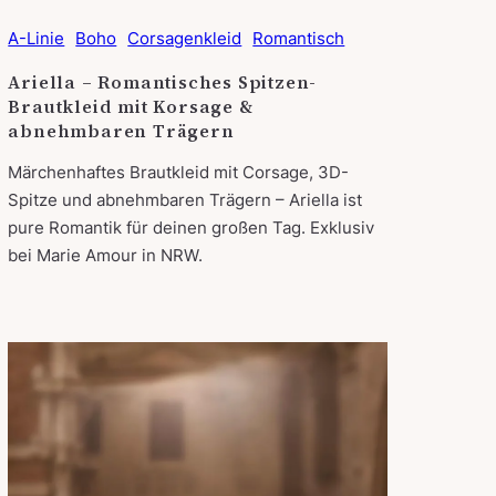
A-Linie
Boho
Corsagenkleid
Romantisch
Ariella – Romantisches Spitzen-
Brautkleid mit Korsage &
abnehmbaren Trägern
Märchenhaftes Brautkleid mit Corsage, 3D-
Spitze und abnehmbaren Trägern – Ariella ist
pure Romantik für deinen großen Tag. Exklusiv
bei Marie Amour in NRW.