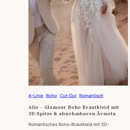
A-Linie
Boho
Cut-Out
Romantisch
Alia – Glamour Boho Brautkleid mit
3D-Spitze & abnehmbaren Ärmeln
Romantisches Boho-Brautkleid mit 3D-