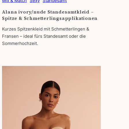
Mix & Match
Sexy
Standesamt
Alana ivory/nude Standesamtkleid –
Spitze & Schmetterlingsapplikationen
Kurzes Spitzenkleid mit Schmetterlingen &
Fransen – ideal fürs Standesamt oder die
Sommerhochzeit.