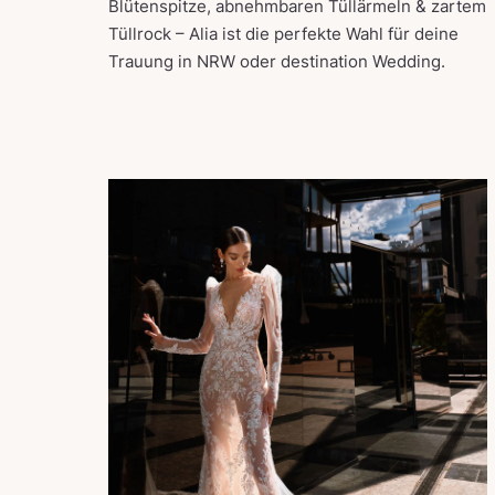
Blütenspitze, abnehmbaren Tüllärmeln & zartem
Tüllrock – Alia ist die perfekte Wahl für deine
Trauung in NRW oder destination Wedding.