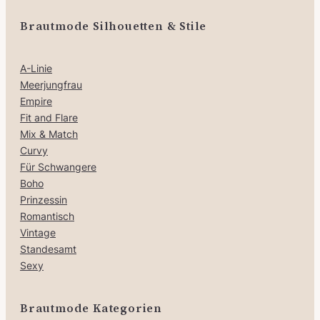
Brautmode Silhouetten & Stile
A-Linie
Meerjungfrau
Empire
Fit and Flare
Mix & Match
Curvy
Für Schwangere
Boho
Prinzessin
Romantisch
Vintage
Standesamt
Sexy
Brautmode Kategorien