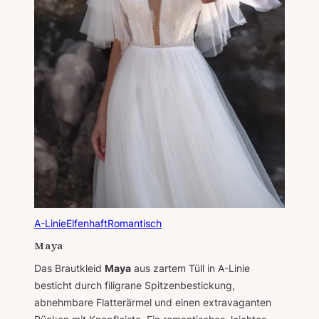
A-Linie
Elfenhaft
Romantisch
Maya
Das Brautkleid
Maya
aus zartem Tüll in A-Linie
besticht durch filigrane Spitzenbestickung,
abnehmbare Flatterärmel und einen extravaganten