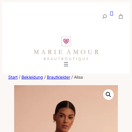
Suche
Start
/
Bekleidung
/
Brautkleider
/ Alisa