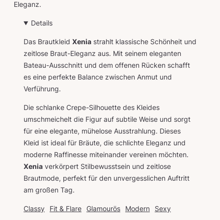
Eleganz.
Details
Das Brautkleid
Xenia
strahlt klassische Schönheit und
zeitlose Braut-Eleganz aus. Mit seinem eleganten
Bateau-Ausschnitt und dem offenen Rücken schafft
es eine perfekte Balance zwischen Anmut und
Verführung.
Die schlanke Crepe-Silhouette des Kleides
umschmeichelt die Figur auf subtile Weise und sorgt
für eine elegante, mühelose Ausstrahlung. Dieses
Kleid ist ideal für Bräute, die schlichte Eleganz und
moderne Raffinesse miteinander vereinen möchten.
Xenia
verkörpert Stilbewusstsein und zeitlose
Brautmode, perfekt für den unvergesslichen Auftritt
am großen Tag.
Classy
Fit & Flare
Glamourös
Modern
Sexy