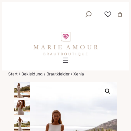
Suche
Start
/
Bekleidung
/
Brautkleider
/ Xenia