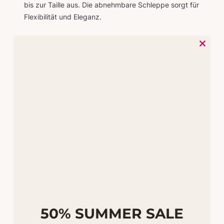
bis zur Taille aus. Die abnehmbare Schleppe sorgt für
Flexibilität und Eleganz.
Close
this
PRODUKT
ANGEBOT
module
IM
ANGEBOT
50% SUMMER SALE