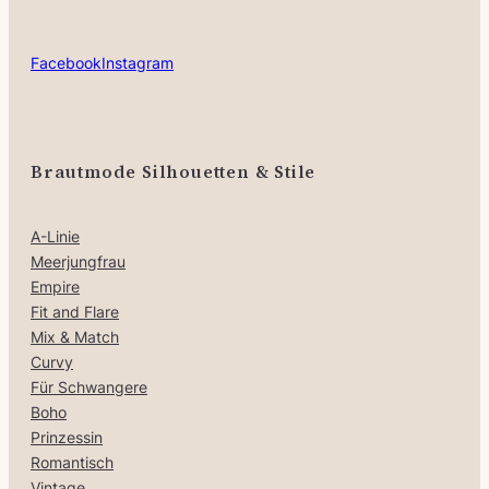
Facebook
Instagram
Brautmode Silhouetten & Stile
A-Linie
Meerjungfrau
Empire
Fit and Flare
Mix & Match
Curvy
Für Schwangere
Boho
Prinzessin
Romantisch
Vintage