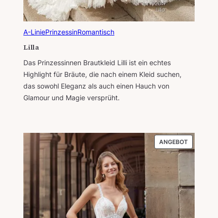
A-Linie
Prinzessin
Romantisch
Lilla
Das Prinzessinnen Brautkleid Lilli ist ein echtes
Highlight für Bräute, die nach einem Kleid suchen,
das sowohl Eleganz als auch einen Hauch von
Glamour und Magie versprüht.
PRODUKT
ANGEBOT
IM
ANGEBOT