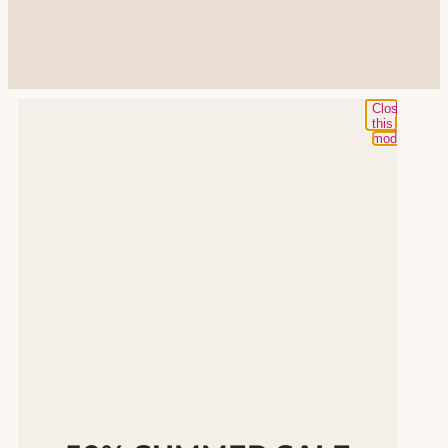
Close
this
module