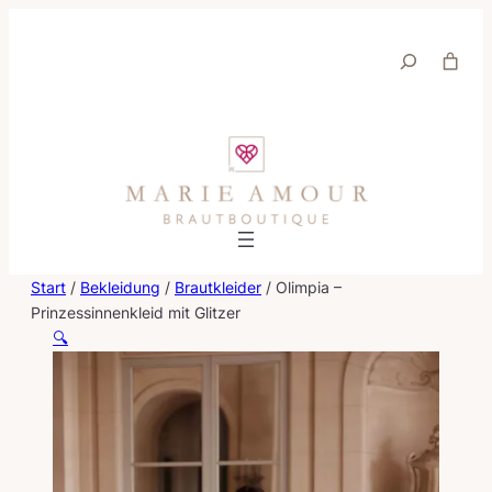
Suche
Start
/
Bekleidung
/
Brautkleider
/ Olimpia –
Prinzessinnenkleid mit Glitzer
🔍