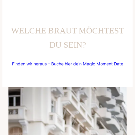
WELCHE BRAUT MÖCHTEST
DU SEIN?
Finden wir heraus – Buche hier dein Magic Moment Date