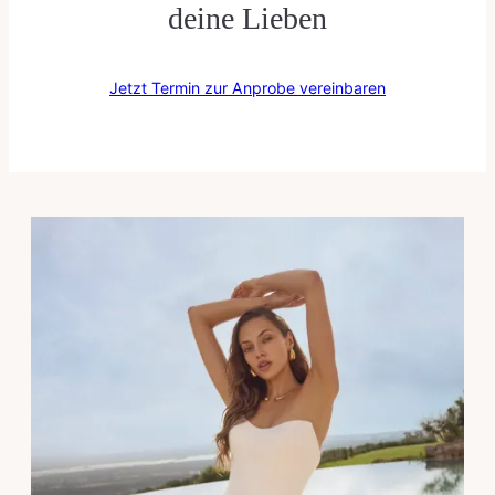
deine Lieben
Jetzt Termin zur Anprobe vereinbaren