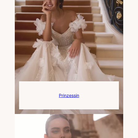
Prinzessin