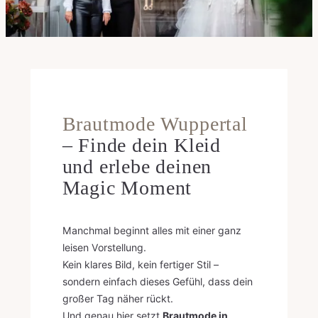
Brautmode Wuppertal
– Finde dein Kleid
und erlebe deinen
Magic Moment
Manchmal beginnt alles mit einer ganz
leisen Vorstellung.
Kein klares Bild, kein fertiger Stil –
sondern einfach dieses Gefühl, dass dein
großer Tag näher rückt.
Und genau hier setzt
Brautmode in