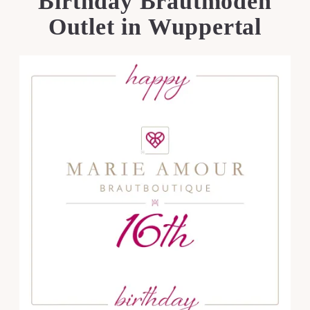
Birthday Brautmoden
Outlet in Wuppertal