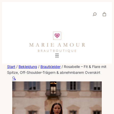
Suche
Start
/
Bekleidung
/
Brautkleider
/ Rosabelle – Fit & Flare mit
Spitze, Off-Shoulder-Trägern & abnehmbarem Overskirt
🔍