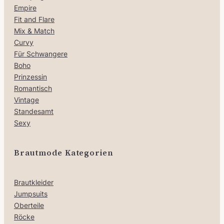
Empire
Fit and Flare
Mix & Match
Curvy
Für Schwangere
Boho
Prinzessin
Romantisch
Vintage
Standesamt
Sexy
Brautmode Kategorien
Brautkleider
Jumpsuits
Oberteile
Röcke