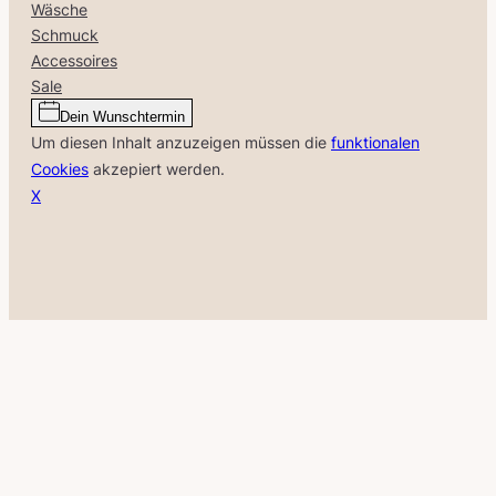
Wäsche
Schmuck
Accessoires
Sale
Dein Wunschtermin
Um diesen Inhalt anzuzeigen müssen die
funktionalen
Cookies
akzepiert werden.
X
Close
this
module