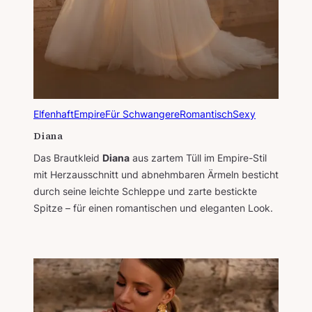
Elfenhaft
Empire
Für Schwangere
Romantisch
Sexy
Diana
Das Brautkleid
Diana
aus zartem Tüll im Empire-Stil
mit Herzausschnitt und abnehmbaren Ärmeln besticht
durch seine leichte Schleppe und zarte bestickte
Spitze – für einen romantischen und eleganten Look.