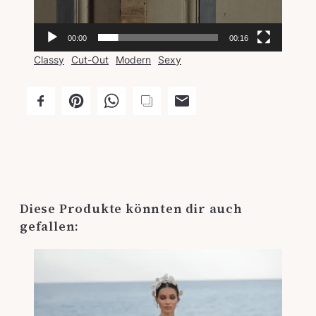
00:00
00:16
Classy
Cut-Out
Modern
Sexy
Diese Produkte könnten dir auch
gefallen: