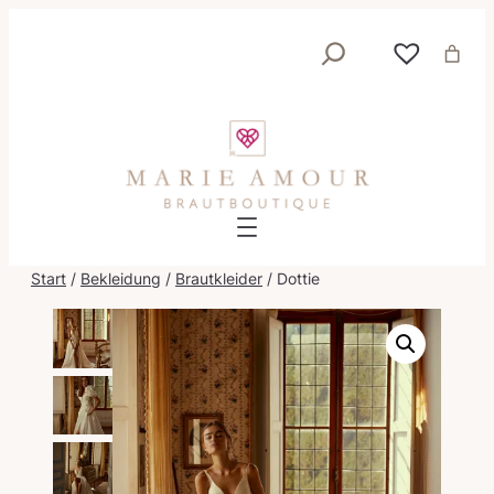
Suche
Start
/
Bekleidung
/
Brautkleider
/ Dottie