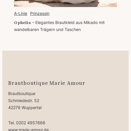
A-Linie
Prinzessin
Ophelia
Elegantes Brautkleid aus Mikado mit
wandelbaren Trägern und Taschen
Brautboutique Marie Amour
Brautboutique
Schmiedestr. 52
42279 Wuppertal
Tel. 0202 4957666
www.marie-amour.de